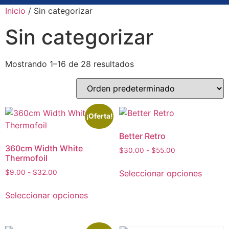
Inicio
/ Sin categorizar
Sin categorizar
Mostrando 1–16 de 28 resultados
¡Oferta!
Better Retro
360cm Width White
$
30.00
-
$
55.00
Thermofoil
Seleccionar opciones
$
9.00
-
$
32.00
Seleccionar opciones