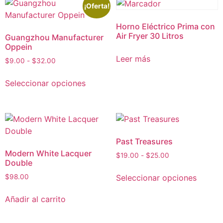
¡Oferta!
Horno Eléctrico Prima con
Air Fryer 30 Litros
Guangzhou Manufacturer
Oppein
Leer más
$
9.00
-
$
32.00
Seleccionar opciones
Past Treasures
Modern White Lacquer
$
19.00
-
$
25.00
Double
Seleccionar opciones
$
98.00
Añadir al carrito