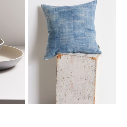
acturer
Better Retro