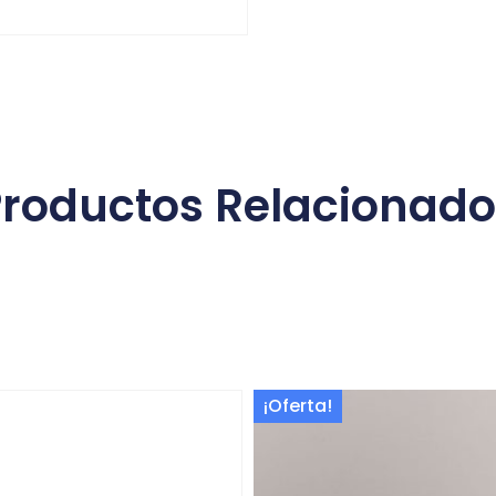
Productos Relacionado
uctos relacio
¡Oferta!