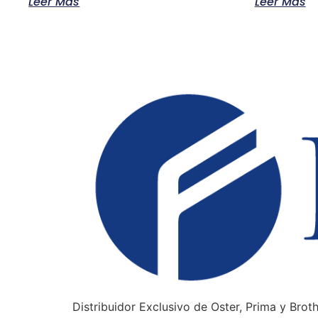
Leer Más
Leer Más
Distribuidor Exclusivo de Oster, Prima y Brot