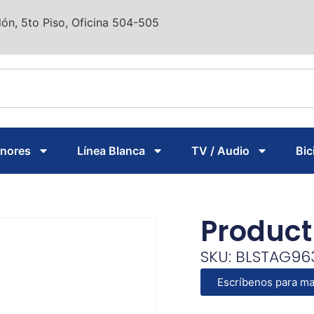
ón, 5to Piso, Oficina 504-505
enores
Línea Blanca
TV / Audio
Bic
Product
SKU: BLSTAG96
Escríbenos para ma