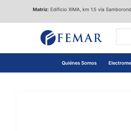
Matriz:
Edificio XIMA, km 1.5 vía Samborond
Quiénes Somos
Electrom