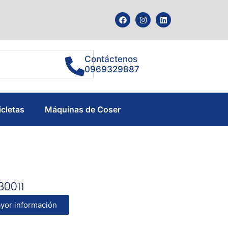
Contáctenos
0969329887
icletas
Máquinas de Coser
30011
yor información