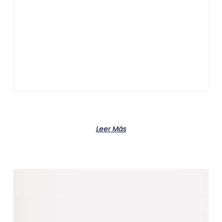
Product
Leer Más