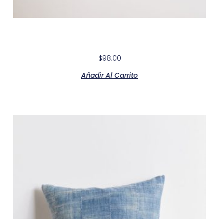
Modern White Lacquer Double
$
98.00
Añadir Al Carrito