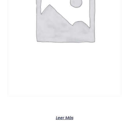
Product
Leer Más