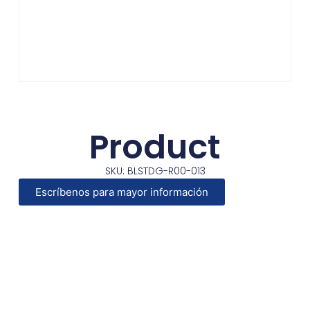
Product
SKU: BLSTDG-R00-013
Escríbenos para mayor información