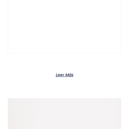
Product
Leer Más