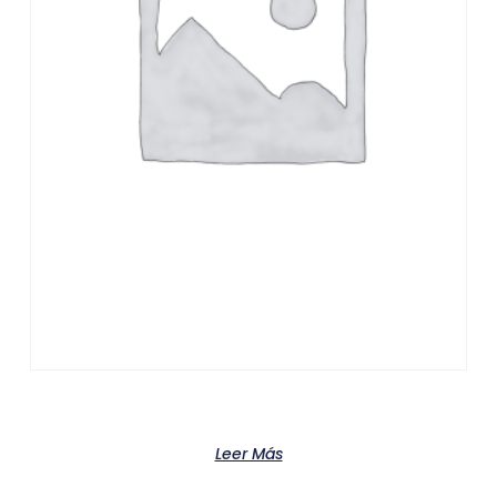
Product
Leer Más