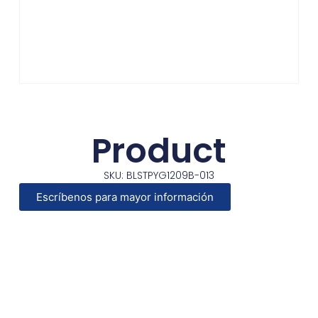
Product
SKU: BLSTPYG1209B-013
Escríbenos para mayor información