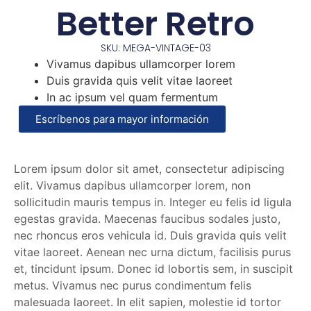
Better Retro
SKU: MEGA-VINTAGE-03
Vivamus dapibus ullamcorper lorem
Duis gravida quis velit vitae laoreet
In ac ipsum vel quam fermentum
Escríbenos para mayor información
Lorem ipsum dolor sit amet, consectetur adipiscing
elit. Vivamus dapibus ullamcorper lorem, non
sollicitudin mauris tempus in. Integer eu felis id ligula
egestas gravida. Maecenas faucibus sodales justo,
nec rhoncus eros vehicula id. Duis gravida quis velit
vitae laoreet. Aenean nec urna dictum, facilisis purus
et, tincidunt ipsum. Donec id lobortis sem, in suscipit
metus. Vivamus nec purus condimentum felis
malesuada laoreet. In elit sapien, molestie id tortor