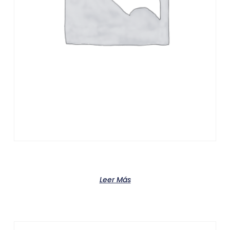
Product
Leer Más