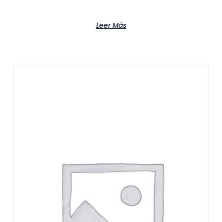
Product
Leer Más