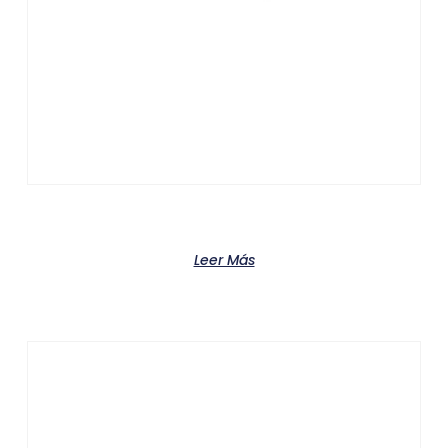
Product
Leer Más