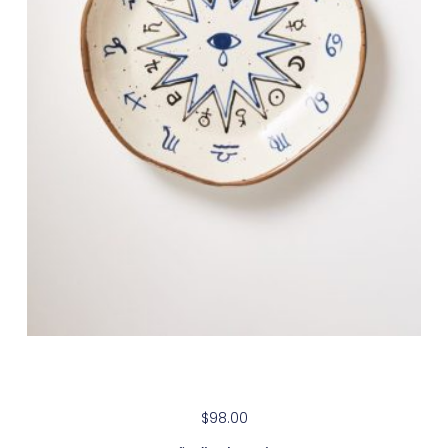
Modern White Lacquer Double
$
98.00