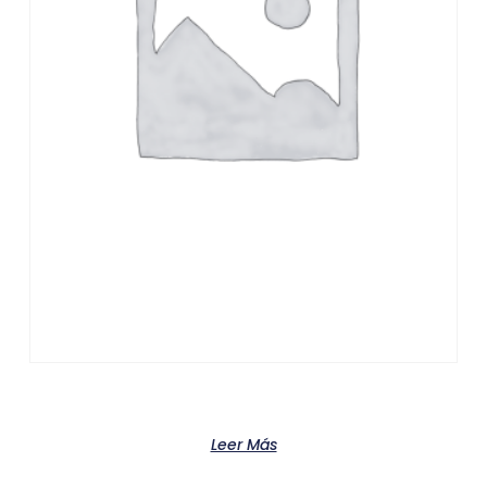
Product
Leer Más