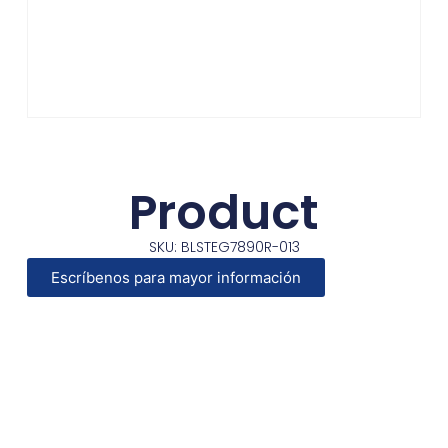
Product
SKU: BLSTEG7890R-013
Escríbenos para mayor información