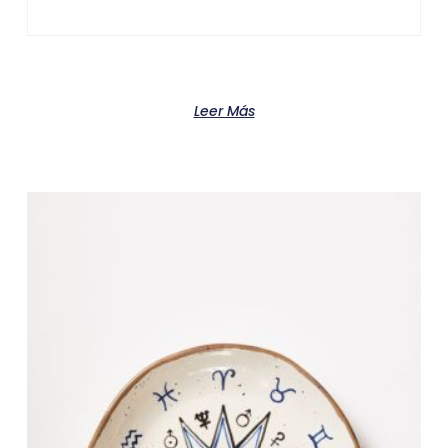
Product
Leer Más