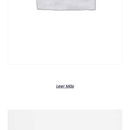
Product
Leer Más