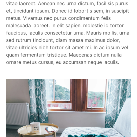
vitae laoreet. Aenean nec urna dictum, facilisis purus
et, tincidunt ipsum. Donec id lobortis sem, in suscipit
metus. Vivamus nec purus condimentum felis
malesuada laoreet. In elit sapien, molestie id tortor
faucibus, iaculis consectetur urna. Mauris mollis, urna
sed rutrum tincidunt, diam massa maximus dolor,
vitae ultricies nibh tortor sit amet mi. In ac ipsum vel
quam fermentum tristique. Maecenas dictum nulla
ornare metus cursus, eu accumsan neque iaculis.