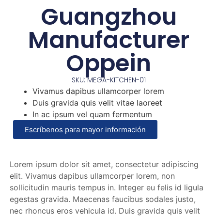
Guangzhou
Manufacturer
Oppein
SKU: MEGA-KITCHEN-01
Vivamus dapibus ullamcorper lorem
Duis gravida quis velit vitae laoreet
In ac ipsum vel quam fermentum
Escríbenos para mayor información
Lorem ipsum dolor sit amet, consectetur adipiscing
elit. Vivamus dapibus ullamcorper lorem, non
sollicitudin mauris tempus in. Integer eu felis id ligula
egestas gravida. Maecenas faucibus sodales justo,
nec rhoncus eros vehicula id. Duis gravida quis velit