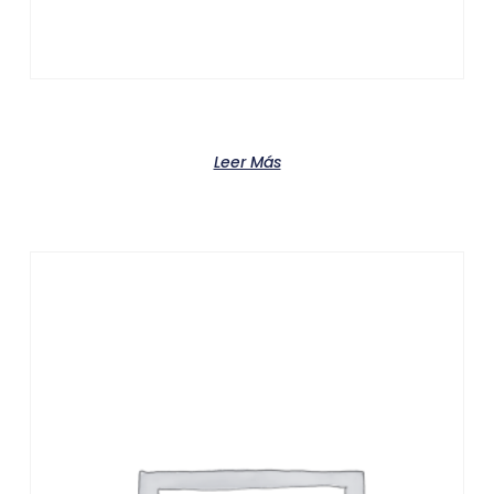
Product
Leer Más