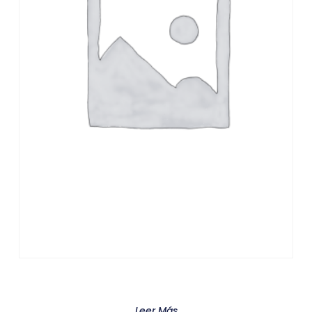
Product
Leer Más