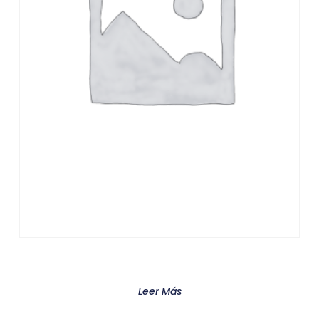
Product
Leer Más