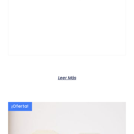
Product
Leer Más
¡Oferta!