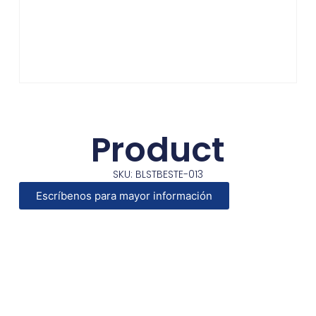
Product
SKU: BLSTBESTE-013
Escríbenos para mayor información