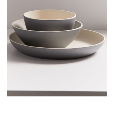
Guangzhou Manufacturer Oppein