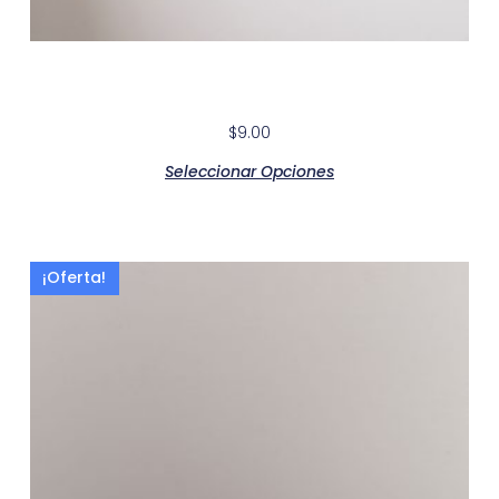
Smart Red Lacquer Kitchen Cabinet
$
9.00
Seleccionar Opciones
¡Oferta!