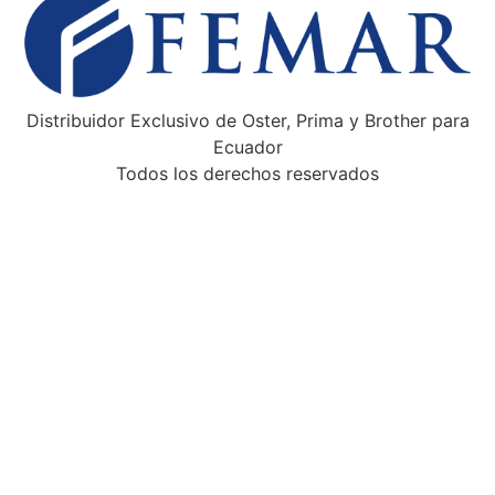
Distribuidor Exclusivo de Oster, Prima y Brother para
Ecuador
Todos los derechos reservados