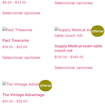
Seleccionar opciones
$
9.00
-
$
32.00
Seleccionar opciones
¡Oferta!
Past Treasures
Supply Medical exam table
$
19.00
-
$
25.00
couch roll
Seleccionar opciones
$
120.00
-
$
140.00
Seleccionar opciones
¡Oferta!
The Vintage Advantage
$
10.00
-
$
25.00