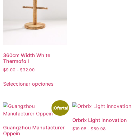
360cm Width White
Thermofoil
$
9.00
-
$
32.00
Seleccionar opciones
¡Oferta!
Orbrix Light innovation
Guangzhou Manufacturer
$
19.98
-
$
69.98
Oppein