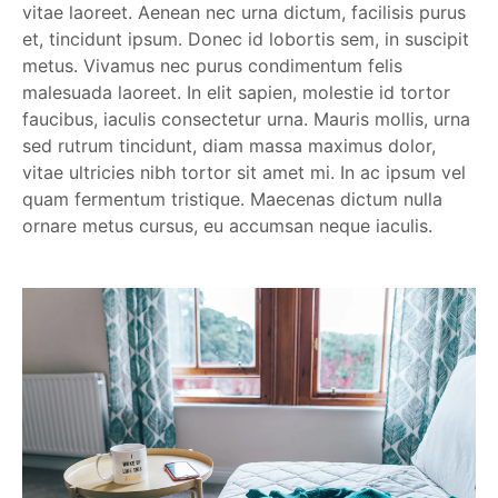
vitae laoreet. Aenean nec urna dictum, facilisis purus
et, tincidunt ipsum. Donec id lobortis sem, in suscipit
metus. Vivamus nec purus condimentum felis
malesuada laoreet. In elit sapien, molestie id tortor
faucibus, iaculis consectetur urna. Mauris mollis, urna
sed rutrum tincidunt, diam massa maximus dolor,
vitae ultricies nibh tortor sit amet mi. In ac ipsum vel
quam fermentum tristique. Maecenas dictum nulla
ornare metus cursus, eu accumsan neque iaculis.