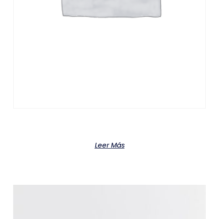
Product
Leer Más