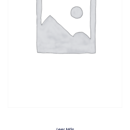
Product
Leer Más