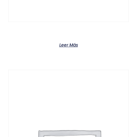
Product
Leer Más