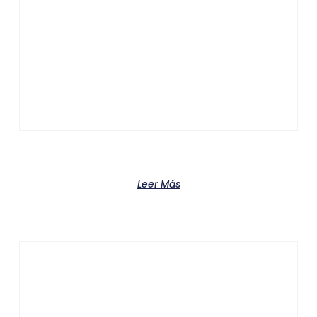
Product
Leer Más