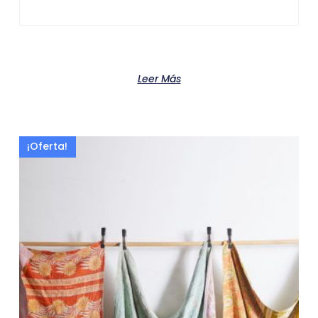
Product
Leer Más
¡Oferta!