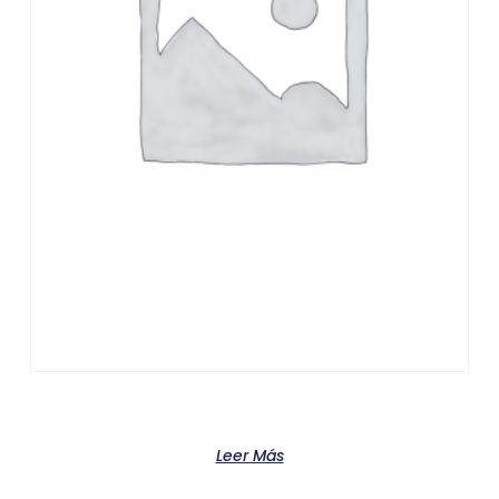
Product
Leer Más