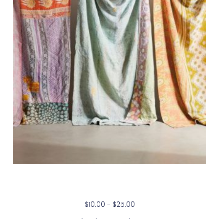
The Vintage Advantage
$
10.00
-
$
25.00