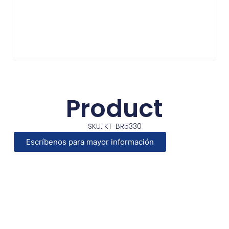
Product
SKU: KT-BR5330
Escríbenos para mayor información