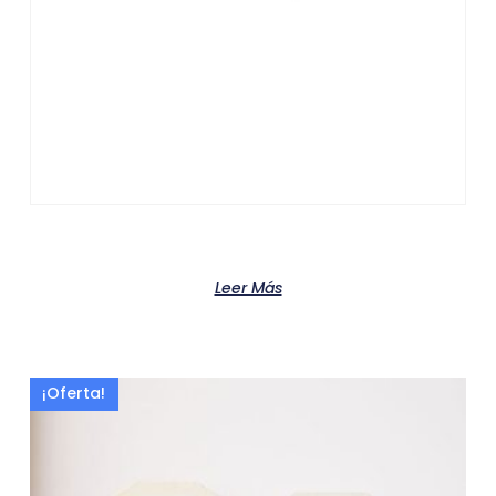
Product
Leer Más
¡Oferta!