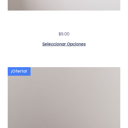
Smart Red Lacquer Kitchen Cabinet
$
9.00
Seleccionar Opciones
¡Oferta!