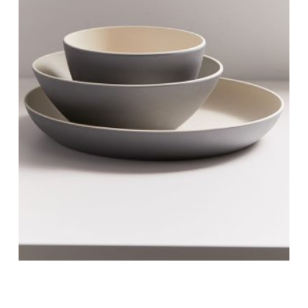
Guangzhou Manufacturer Oppein