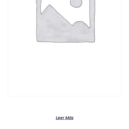
Product
Leer Más