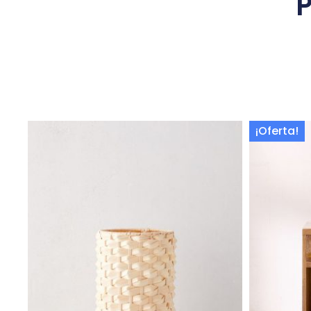
Prod
¡Oferta!