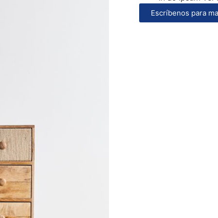
Escríbenos para ma