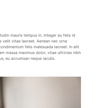
udin mauris tempus in. Integer eu felis id
 velit vitae laoreet. Aenean nec urna
condimentum felis malesuada laoreet. In elit
diam massa maximus dolor, vitae ultricies nibh
sus, eu accumsan neque iaculis.