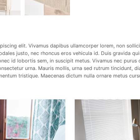
iscing elit. Vivamus dapibus ullamcorper lorem, non sollicit
dales justo, nec rhoncus eros vehicula id. Duis gravida quis
Donec id lobortis sem, in suscipit metus. Vivamus nec purus 
consectetur urna. Mauris mollis, urna sed rutrum tincidunt, 
rmentum tristique. Maecenas dictum nulla ornare metus cur