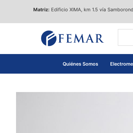
Matriz:
Edificio XIMA, km 1.5 vía Samborond
Quiénes Somos
Electrom