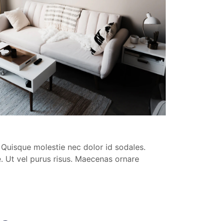
n. Quisque molestie nec dolor id sodales.
e. Ut vel purus risus. Maecenas ornare