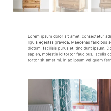
Lorem ipsum dolor sit amet, consectetur adip
ligula egestas gravida. Maecenas faucibus so
dictum, facilisis purus et, tincidunt ipsum. 
sapien, molestie id tortor faucibus, iaculis 
tortor sit amet mi. In ac ipsum vel quam fe