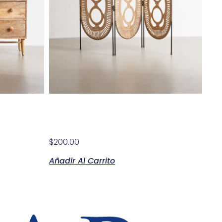
Modern Coffee Tables
$
200.00
Añadir Al Carrito