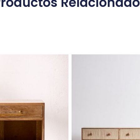
Productos Relacionado
uctos relacio