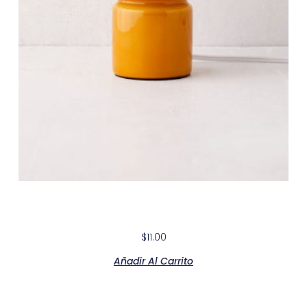
Glow Life Lightier Company
$
11.00
Añadir Al Carrito