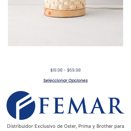
Orbrix Light Innovation
$
19.98
-
$
69.98
Seleccionar Opciones
Distribuidor Exclusivo de Oster, Prima y Brother para