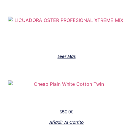
LICUADORA OSTER PROFESIONAL XTREME
MIX
Leer Más
Cheap Plain White Cotton Twin
$
50.00
Añadir Al Carrito