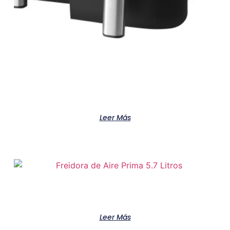
Freidora De Aire Oster 2 Canastas De
3.8+3.8 Lts
Leer Más
Freidora De Aire Prima 5.7 Litros
Leer Más