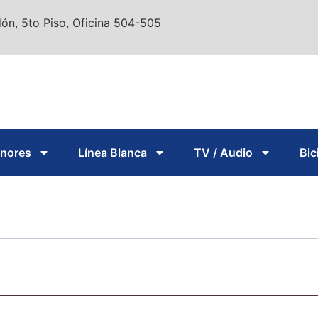
ón, 5to Piso, Oficina 504-505
enores
Línea Blanca
TV / Audio
Bic