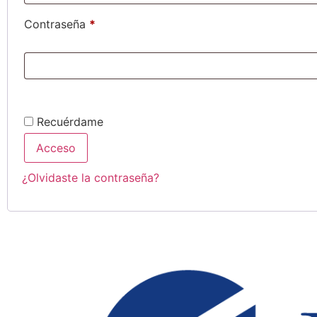
Contraseña
*
Recuérdame
Acceso
¿Olvidaste la contraseña?