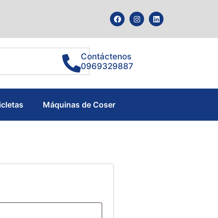
Contáctenos
0969329887
icletas
Máquinas de Coser